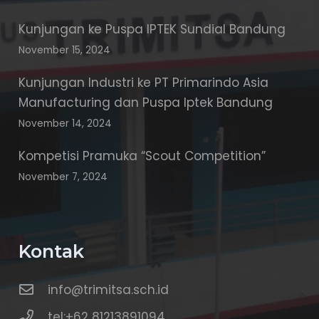
Kunjungan ke Puspa IPTEK Sundial Bandung
November 15, 2024
Kunjungan Industri ke PT Primarindo Asia
Manufacturing dan Puspa Iptek Bandung
November 14, 2024
Kompetisi Pramuka “Scout Competition”
November 7, 2024
Kontak
info@trimitsa.sch.id
tel:+62 81213891094