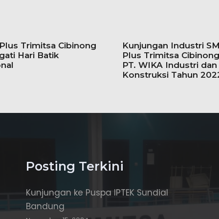
lus Trimitsa Cibinong
Kunjungan Industri S
gati Hari Batik
Plus Trimitsa Cibinong
nal
PT. WIKA Industri dan
Konstruksi Tahun 202
Posting Terkini
Kunjungan ke Puspa IPTEK Sundial
Bandung