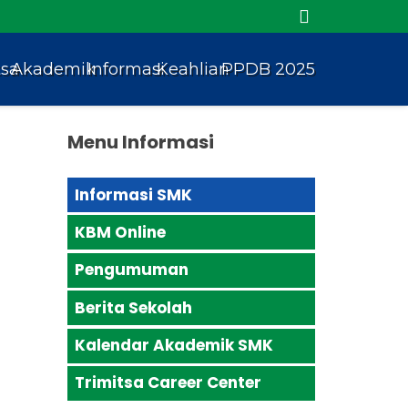
tsa
Akademik
Informasi
Keahlian
PPDB 2025
Menu Informasi
Informasi SMK
KBM Online
Pengumuman
Berita Sekolah
Kalendar Akademik SMK
Trimitsa Career Center