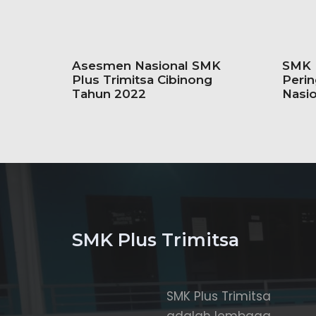
Asesmen Nasional SMK
SMK P
Plus Trimitsa Cibinong
Perin
Tahun 2022
Nasio
SMK Plus Trimitsa
SMK Plus Trimitsa
adalah lembaga