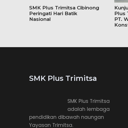
SMK Plus Trimitsa Cibinong
Kunj
Peringati Hari Batik
Plus 
Nasional
PT. W
Kons
SMK Plus Trimitsa
SMK Plus Trimitsa
adalah lembaga
pendidikan dibawah naungan
Yayasan Trimitsa.