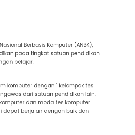
asional Berbasis Komputer (ANBK),
dikan pada tingkat satuan pendidikan
gan belajar.
orium komputer dengan 1 kelompok tes
engawas dari satuan pendidikan lain.
s komputer dan moda tes komputer
ini dapat berjalan dengan baik dan