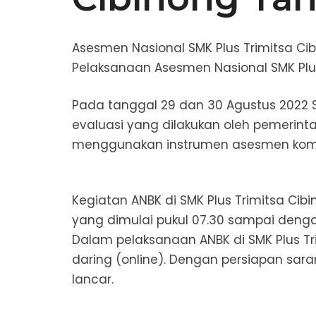
Asesmen Nasional SMK Plus Trimitsa Ci
Pelaksanaan Asesmen Nasional SMK Plu
Pada tanggal 29 dan 30 Agustus 2022 S
evaluasi yang dilakukan oleh pemerint
menggunakan instrumen asesmen kompete
Kegiatan ANBK di SMK Plus Trimitsa Cibi
yang dimulai pukul 07.30 sampai dengan
Dalam pelaksanaan ANBK di SMK Plus T
daring (online). Dengan persiapan saran
lancar.