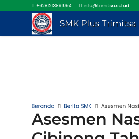
+6281213891094
info@trimitsa.sch.id
SMK Plus Trimitsa
Beranda
Berita SMK
Asesmen Nasio
Asesmen Nasi
Cibinong Ta