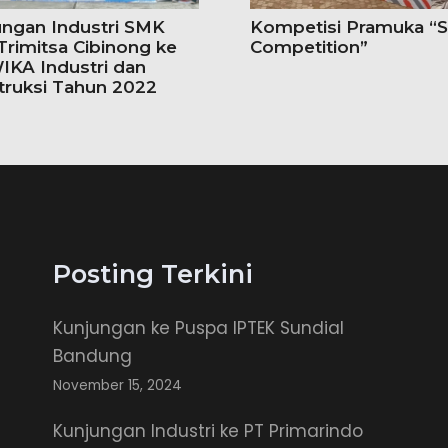
ungan Industri SMK
Kompetisi Pramuka “S
Trimitsa Cibinong ke
Competition”
IKA Industri dan
truksi Tahun 2022
Posting Terkini
Kunjungan ke Puspa IPTEK Sundial
Bandung
November 15, 2024
Kunjungan Industri ke PT Primarindo