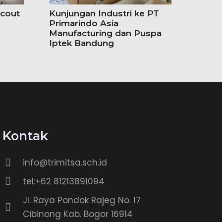
cout
Kunjungan Industri ke PT
Primarindo Asia
Manufacturing dan Puspa
Iptek Bandung
Kontak
info@trimitsa.sch.id
tel:+62 81213891094
Jl. Raya Pondok Rajeg No. 17
Cibinong Kab. Bogor 16914