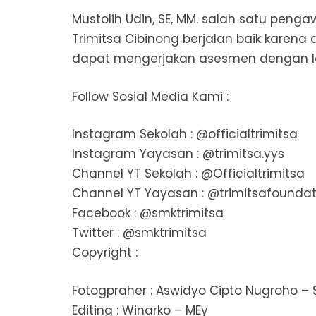
Mustolih Udin, SE, MM. salah satu pe
Trimitsa Cibinong berjalan baik karen
dapat mengerjakan asesmen dengan lan
Follow Sosial Media Kami :
Instagram Sekolah : @officialtrimitsa
Instagram Yayasan : @trimitsa.yys
Channel YT Sekolah : @Officialtrimitsa
Channel YT Yayasan : @trimitsafoundat
Facebook : @smktrimitsa
Twitter : @smktrimitsa
Copyright :
Fotogpraher : Aswidyo Cipto Nugroho –
Editing : Winarko – MEy