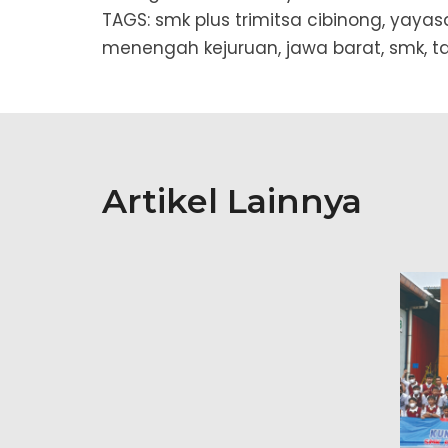
TAGS: smk plus trimitsa cibinong, yayasa
menengah kejuruan, jawa barat, smk, t
Artikel Lainnya