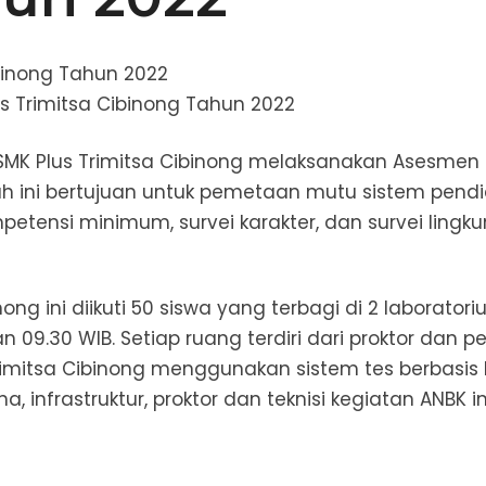
binong Tahun 2022
s Trimitsa Cibinong Tahun 2022
MK Plus Trimitsa Cibinong melaksanakan Asesmen N
ah ini bertujuan untuk pemetaan mutu sistem pendi
nsi minimum, survei karakter, dan survei lingkun
nong ini diikuti 50 siswa yang terbagi di 2 laborat
 09.30 WIB. Setiap ruang terdiri dari proktor dan p
rimitsa Cibinong menggunakan sistem tes berbasi
a, infrastruktur, proktor dan teknisi kegiatan ANBK 