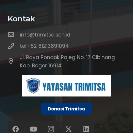
Kontak
info@trimitsa.sch.id
tel:+62 81213891094
Jl. Raya Pondok Rajeg No. 17 Cibinong
Kab. Bogor 16914
Donasi Trimitsa