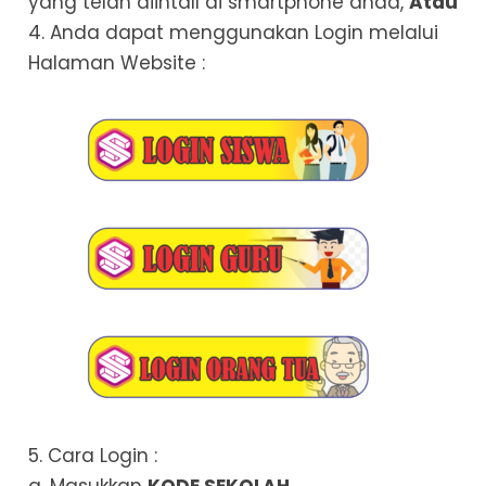
yang telah diintall di smartphone anda,
Atau
4. Anda dapat menggunakan Login melalui
Halaman Website :
5. Cara Login :
a. Masukkan
KODE SEKOLAH