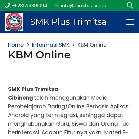
+6281213891094
info@trimitsa.sch.id
SMK Plus Trimitsa
Home
Informasi SMK
KBM Online
KBM Online
SMK Plus Trimitsa
Cibinong
telah menggunakan Media
Pembelajaran Daring/Online Berbasis Aplikasi
Android yang terintegrasi, sehingga dapat
menghubungkan Guru, Siswa dan Orang Tua
berinteraksi. Adapun Fitur nya yakni Materi E-