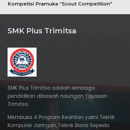
Kompetisi Pramuka “Scout Competition”
SMK Plus Trimitsa
SMK Plus Trimitsa adalah lembaga
pendidikan dibawah naungan Yayasan
Trimitsa.
Membuka 4 Program Keahlian yakni Teknik
Komputer Jaringan, Teknik Bisnis Sepeda