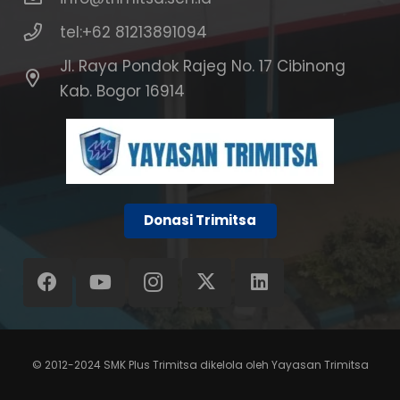
tel:+62 81213891094
Jl. Raya Pondok Rajeg No. 17 Cibinong
Kab. Bogor 16914
Donasi Trimitsa
© 2012-2024
SMK Plus Trimitsa
dikelola oleh
Yayasan Trimitsa