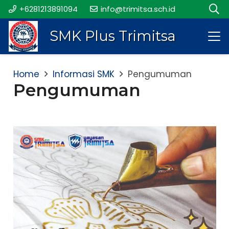
+6281213891094
info@trimitsa.sch.id
SMK Plus Trimitsa
Home
Informasi SMK
Pengumuman
Pengumuman