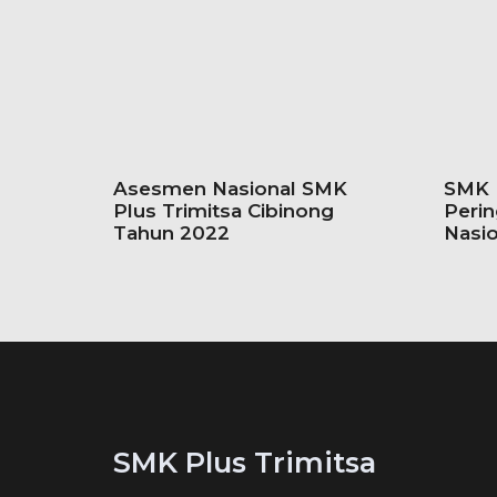
Asesmen Nasional SMK
SMK P
Plus Trimitsa Cibinong
Perin
Tahun 2022
Nasio
SMK Plus Trimitsa