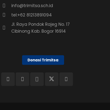
info@trimitsa.sch.id
tel:+62 81213891094
Jl. Raya Pondok Rajeg No. 17
Cibinong Kab. Bogor 16914
Donasi Trimitsa