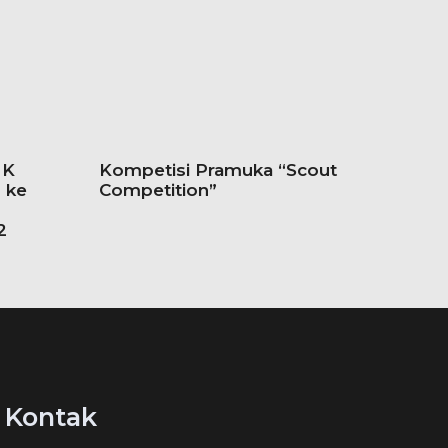
MK
Kompetisi Pramuka “Scout
 ke
Competition”
2
Kontak