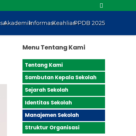
tsa
Akademik
Informasi
Keahlian
PPDB 2025
Menu Tentang Kami
Tentang Kami
Sambutan Kepala Sekolah
Sejarah Sekolah
Identitas Sekolah
Manajemen Sekolah
Struktur Organisasi