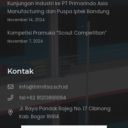
Kunjungan Industri ke PT Primarindo Asia
Manufacturing dan Puspa Iptek Bandung
November 14, 2024
Kompetisi Pramuka “Scout Competition”
November 7, 2024
Kontak
info@trimitsa.sch.id
tel:+62 81213891094
Jl. Raya Pondok Rajeg No. 17 Cibinong
Kab. Bogor 16914