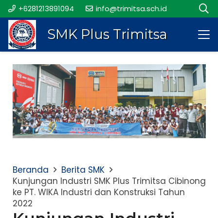
+6281213891094
info@trimitsa.sch.id
SMK Plus Trimitsa
Beranda
Berita SMK
Kunjungan Industri SMK Plus Trimitsa Cibinong
ke PT. WIKA Industri dan Konstruksi Tahun
2022