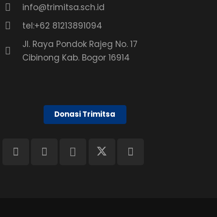
info@trimitsa.sch.id
tel:+62 81213891094
Jl. Raya Pondok Rajeg No. 17
Cibinong Kab. Bogor 16914
Donasi Trimitsa