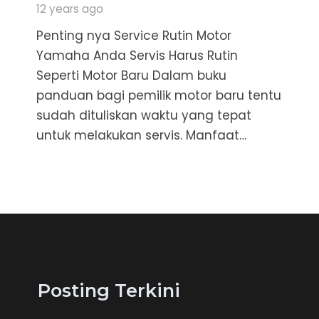
12 years ago
Penting nya Service Rutin Motor
Yamaha Anda Servis Harus Rutin
Seperti Motor Baru Dalam buku
panduan bagi pemilik motor baru tentu
sudah dituliskan waktu yang tepat
untuk melakukan servis. Manfaat…
Posting Terkini