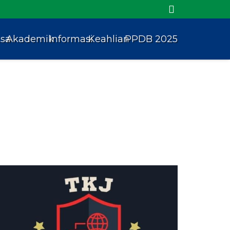
tsa
Akademik
Informasi
Keahlian
PPDB 2025