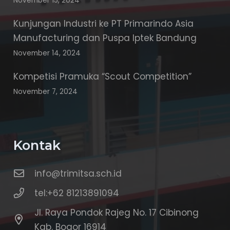
November 15, 2024
Kunjungan Industri ke PT Primarindo Asia
Manufacturing dan Puspa Iptek Bandung
November 14, 2024
Kompetisi Pramuka “Scout Competition”
November 7, 2024
Kontak
info@trimitsa.sch.id
tel:+62 81213891094
Jl. Raya Pondok Rajeg No. 17 Cibinong
Kab. Bogor 16914