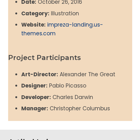
Date:
October 26, 2016
Category:
Illustration
Website:
impreza-landing.us-
themes.com
Project Participants
Art-Director:
Alexander The Great
Designer:
Pablo Picasso
Developer:
Charles Darwin
Manager:
Christopher Columbus