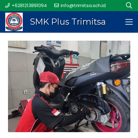
+6281213891094
info@trimitsa.sch.id
SMK Plus Trimitsa