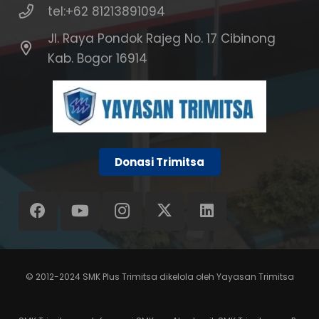
tel:+62 81213891094
Jl. Raya Pondok Rajeg No. 17 Cibinong
Kab. Bogor 16914
Donasi Trimitsa
© 2012-2024
SMK Plus Trimitsa
dikelola oleh
Yayasan Trimitsa