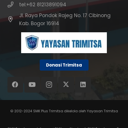
tel:+62 81213891094
Jl. Raya Pondok Rajeg No. 17 Cibinong
Kab. Bogor 16914
Donasi Trimitsa
© 2012-2024
SMK Plus Trimitsa
dikelola oleh
Yayasan Trimitsa