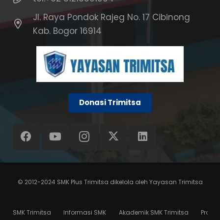
Jl. Raya Pondok Rajeg No. 17 Cibinong
Kab. Bogor 16914
Donasi Trimitsa
© 2012-2024
SMK Plus Trimitsa
dikelola oleh
Yayasan Trimitsa
SMK Trimitsa
Informasi SMK
Akademik SMK Trimitsa
Progr