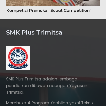
Kompetisi Pramuka “Scout Competition”
SMK Plus Trimitsa
SMK Plus Trimitsa adalah lembaga
pendidikan dibawah naungan Yayasan
Trimitsa.
Membuka 4 Program Keahlian yakni Teknik