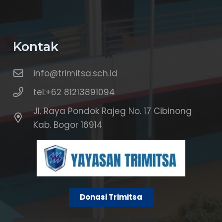
Kontak
info@trimitsa.sch.id
tel:+62 81213891094
Jl. Raya Pondok Rajeg No. 17 Cibinong
Kab. Bogor 16914
Donasi Trimitsa